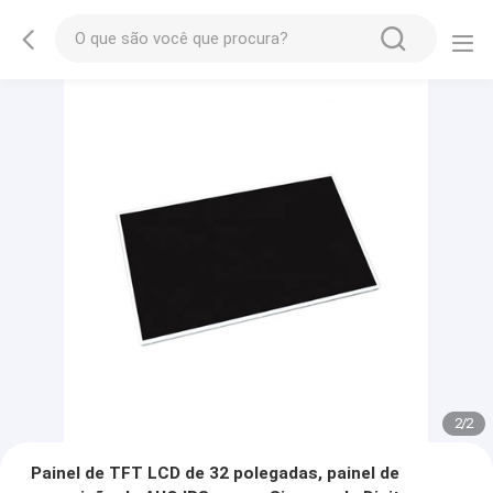
2
/
2
Painel de TFT LCD de 32 polegadas, painel de