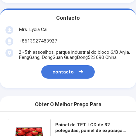
Contacto
Mrs. Lydia Cai
+8613927483927
2~5th assoalhos, parque industrial do bloco 6/B Anjia,
FengGang, DongGuan GuangDong523690 China
contacto
Obter O Melhor Preço Para
Painel de TFT LCD de 32
polegadas, painel de exposição