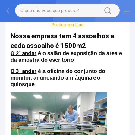
Factory Tour
Production Line
Nossa empresa tem 4 assoalhos e
cada assoalho é 1500m2
O 2° andar
é o salão de exposição da área e
da amostra do escritório
O 3° andar
é a oficina do conjunto do
e
monitor, anunciando a máquina
o
quiosque