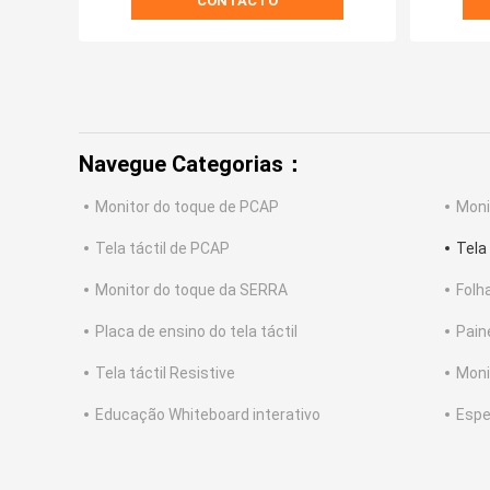
CONTACTO
Navegue Categorias：
Monitor do toque de PCAP
Moni
Tela táctil de PCAP
Tela
Monitor do toque da SERRA
Folh
Placa de ensino do tela táctil
Pain
Tela táctil Resistive
Moni
Educação Whiteboard interativo
Espe