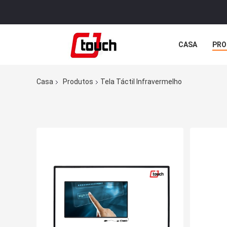
CASA
PRO
Casa
Produtos
Tela Táctil Infravermelho