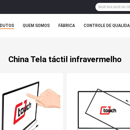
DUTOS
QUEM SOMOS
FÁBRICA
CONTROLE DE QUALID
China Tela táctil infravermelho