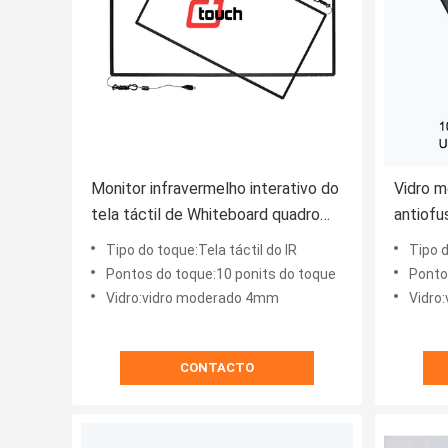
Monitor infravermelho interativo do
Vidro m
tela táctil de Whiteboard quadro
antiofu
infravermelho de 46 polegadas
polega
Tipo do toque:Tela táctil do IR
Tipo do
Pontos do toque:10 ponits do toque
Ponto
Vidro:vidro moderado 4mm
Vidro
CONTACTO