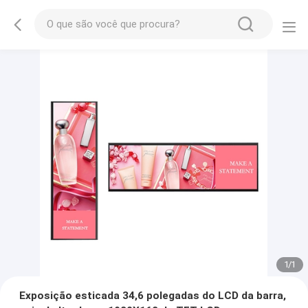
1
/
1
Exposição esticada 34,6 polegadas do LCD da barra,