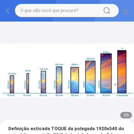
2
/
5
Definição esticada TOQUE da polegada 1920x540 do