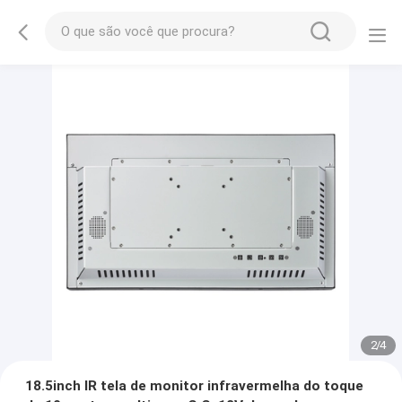
2
/
4
18.5inch IR tela de monitor infravermelha do toque