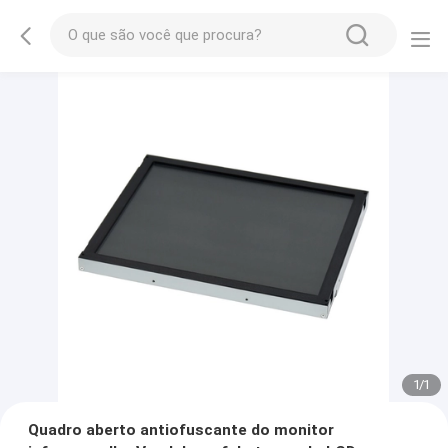
1
/
1
Quadro aberto antiofuscante do monitor