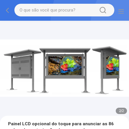
2
/
2
Painel LCD opcional do toque para anunciar as 86