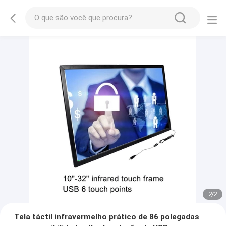
2
/
2
Tela táctil infravermelho prático de 86 polegadas