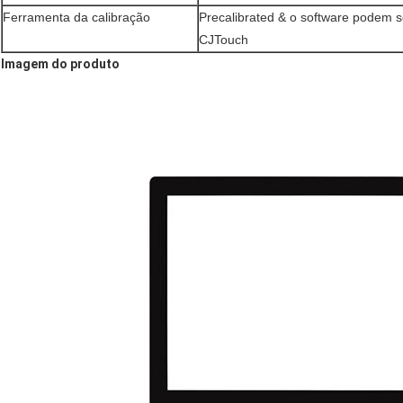
Ferramenta da calibração
Precalibrated & o software podem s
CJTouch
Imagem do produto