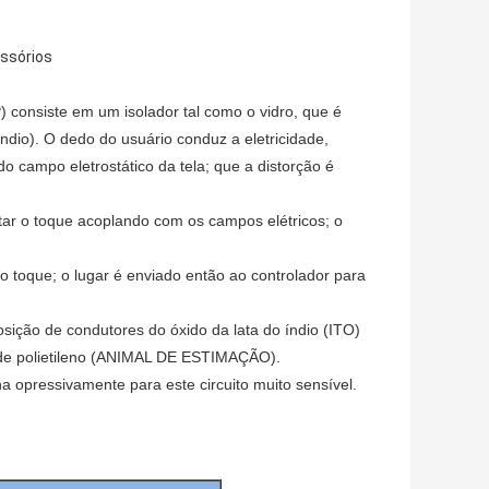
essórios
 consiste em um isolador tal como o vidro, que é
ndio). O dedo do usuário conduz a eletricidade,
o campo eletrostático da tela; que a distorção é
tar o toque acoplando com os campos elétricos; o
o toque; o lugar é enviado então ao controlador para
sição de condutores do óxido da lata do índio (ITO)
 de polietileno (ANIMAL DE ESTIMAÇÃO).
ha opressivamente para este circuito muito sensível.