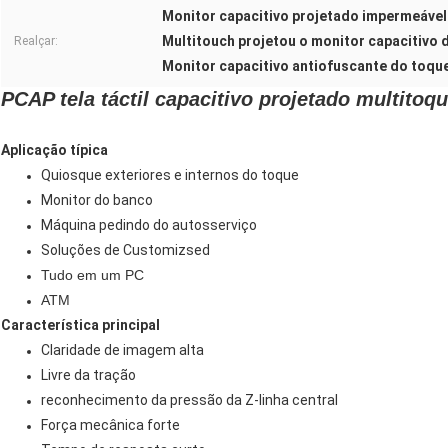
Monitor capacitivo projetado impermeável
Multitouch projetou o monitor capacitivo 
Realçar:
Monitor capacitivo antiofuscante do toqu
PCAP tela táctil capacitivo projetado multitoqu
Aplicação típica
Quiosque exteriores e internos do toque
Monitor do banco
Máquina pedindo do autosserviço
Soluções de Customizsed
Tudo em um PC
ATM
Característica principal
Claridade de imagem alta
Livre da tração
reconhecimento da pressão da Z-linha central
Força mecânica forte