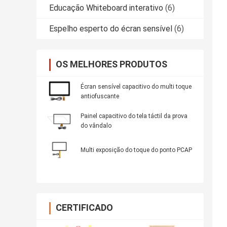
Educação Whiteboard interativo
(6)
Espelho esperto do écran sensível
(6)
OS MELHORES PRODUTOS
Écran sensível capacitivo do multi toque
antiofuscante
Painel capacitivo do tela táctil da prova
do vândalo
Multi exposição do toque do ponto PCAP
CERTIFICADO