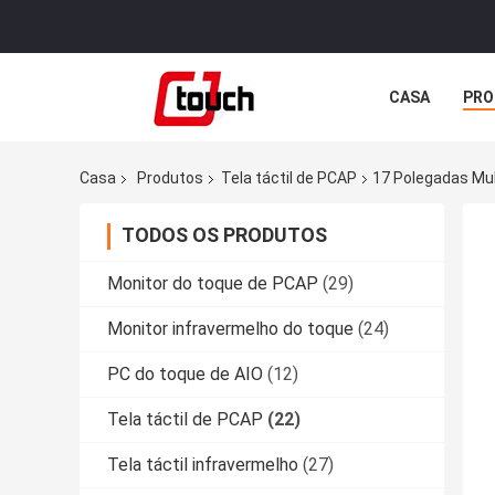
CASA
PRO
Casa
Produtos
Tela táctil de PCAP
17 Polegadas Mul
TODOS OS PRODUTOS
Monitor do toque de PCAP
(29)
Monitor infravermelho do toque
(24)
PC do toque de AIO
(12)
Tela táctil de PCAP
(22)
Tela táctil infravermelho
(27)