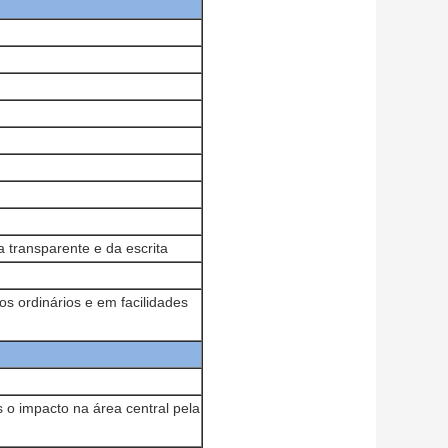
a transparente e da escrita
s ordinários e em facilidades
o impacto na área central pela