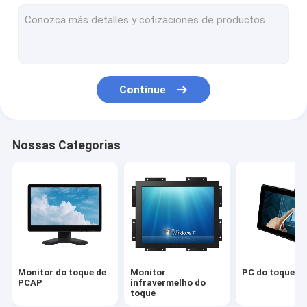
Tela táctil infravermelho
Monitores de exposição industriais
Monitor do toque da SERRA
Continue
Folha do toque de PCAP
LCD exterior que anuncia a exposição
Nossas Categorias
Placa de ensino do tela táctil
Painel de TFT LCD
Tela táctil da onda acústica de superfície
Tela táctil Resistive
Monitor do toque de
Monitor
PC do toque de
Monitor curvado do tela táctil
PCAP
infravermelho do
toque