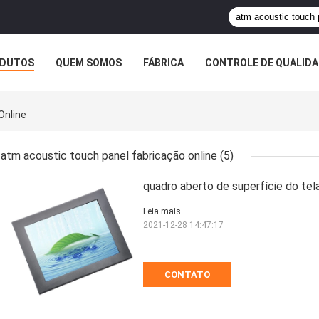
DUTOS
QUEM SOMOS
FÁBRICA
CONTROLE DE QUALID
Online
atm acoustic touch panel fabricação online
(5)
quadro aberto de superfície do te
Leia mais
2021-12-28 14:47:17
CONTATO