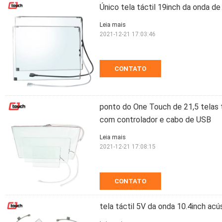
Único tela táctil 19inch da onda d
Leia mais
2021-12-21 17:03:46
CONTATO
ponto do One Touch de 21,5 telas t
com controlador e cabo de USB
Leia mais
2021-12-21 17:08:15
CONTATO
tela táctil 5V da onda 10.4inch acú