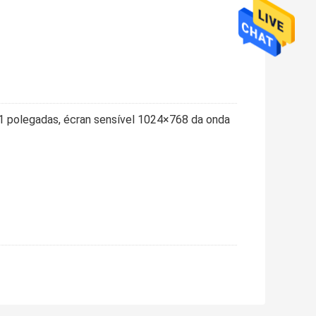
1 polegadas, écran sensível 1024×768 da onda