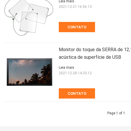
Leia mais
2021-12-21 16:56:13
CONTATO
Monitor do toque da SERRA de 12,
acústica de superfície de USB
Leia mais
2021-12-28 14:33:12
CONTATO
Page 1 of 1